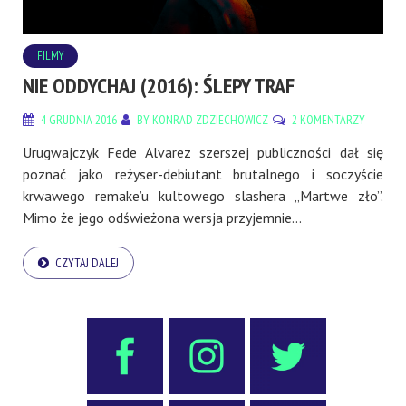
FILMY
NIE ODDYCHAJ (2016): ŚLEPY TRAF
4 GRUDNIA 2016
BY
KONRAD ZDZIECHOWICZ
2 KOMENTARZY
Urugwajczyk Fede Alvarez szerszej publiczności dał się
poznać jako reżyser-debiutant brutalnego i soczyście
krwawego remake’u kultowego slashera „Martwe zło”.
Mimo że jego odświeżona wersja przyjemnie...
CZYTAJ DALEJ