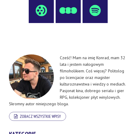
Cześć! Mam na imię Konrad, mam 32
lata i jestem nałogowym
filmoholikiem. Coś więcej? Politolog
po licencjacie oraz magister
kulturoznawstwa i wiedzy o mediach.
Pasjonat kina, dobrego serialu i gier
RPG, kolekcjoner płyt winylowych.
Skromny autor niniejszego bloga.
ZOBACZ WSZYSTKIE WPISY
KATEGORIE