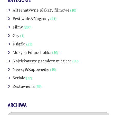
Alternatywne plakaty filmowe
(10)
Festiwale&Nagrody
(21)
Filmy
(200)
Gry
(1)
Książki
(23)
Muzyka Filmocholika
(10)
Najciekawsze premiery miesiąca
(89)
Newsy&Zapowiedzi
(15)
Seriale
(32)
Zestawienia
(39)
ARCHIWA
Archiwa